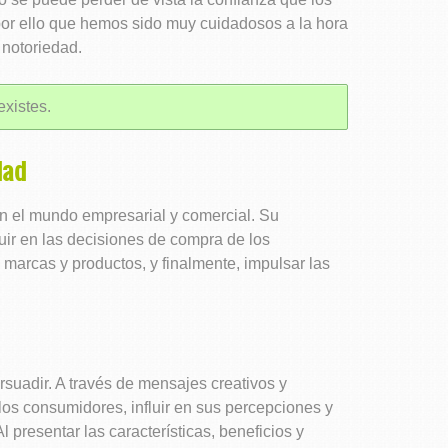
por ello que hemos sido muy cuidadosos a la hora
 notoriedad.
existes.
dad
en el mundo empresarial y comercial. Su
uir en las decisiones de compra de los
 marcas y productos, y finalmente, impulsar las
rsuadir. A través de mensajes creativos y
los consumidores, influir en sus percepciones y
l presentar las características, beneficios y