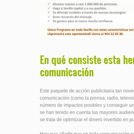
En qué consiste esta he
comunicación
Este paquete de acción publicitaria tan nov
comunicación (como la prensa, radio, televis
número de impactos posibles y conseguir una
se han tenido en cuenta las mayores audienc
se trata de optimizar el dinero invertido en p
Hay que añadir que en toda comunicación no