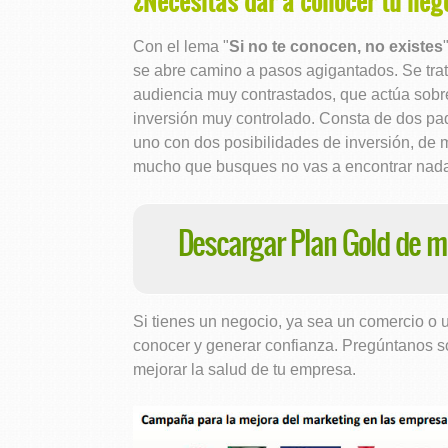
¿Necesitas dar a conocer tu neg
Con el lema "
Si no te conocen, no existes
se abre camino a pasos agigantados. Se trat
audiencia muy contrastados, que actúa sobre
inversión muy controlado. Consta de dos pa
uno con dos posibilidades de inversión, de 
mucho que busques no vas a encontrar nada
Descargar Plan Gold de ma
Si tienes un negocio, ya sea un comercio o 
conocer y generar confianza. Pregúntanos 
mejorar la salud de tu empresa.