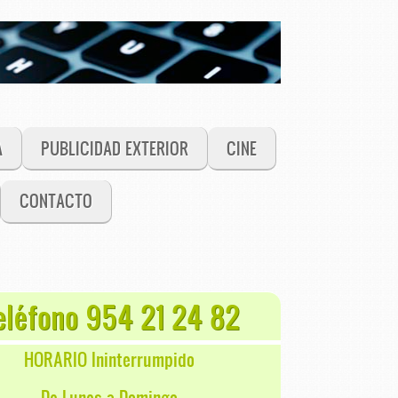
A
PUBLICIDAD EXTERIOR
CINE
CONTACTO
eléfono 954 21 24 82
HORARIO Ininterrumpido
De Lunes a Domingo