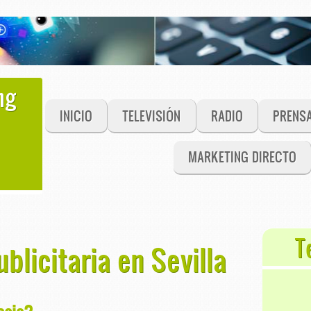
ng
INICIO
TELEVISIÓN
RADIO
PRENS
MARKETING DIRECTO
T
blicitaria en Sevilla