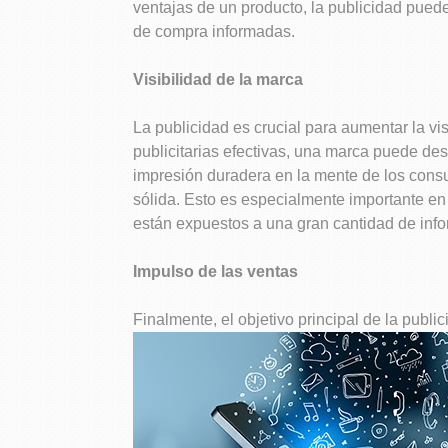
ventajas de un producto, la publicidad pued
de compra informadas.
Visibilidad de la marca
La publicidad es crucial para aumentar la v
publicitarias efectivas, una marca puede de
impresión duradera en la mente de los cons
sólida. Esto es especialmente importante en
están expuestos a una gran cantidad de inf
Impulso de las ventas
Finalmente, el objetivo principal de la publi