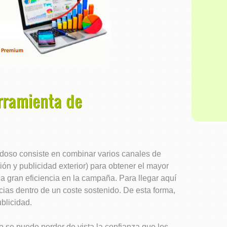
rramienta de
edoso consiste en combinar varios canales de
ión y publicidad exterior) para obtener el mayor
 gran eficiencia en la campaña. Para llegar aquí
ias dentro de un coste sostenido. De esta forma,
ublicidad.
 se puede perder de vista la confianza que los